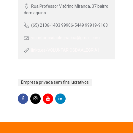
Rua Professor Vitórino Miranda, 37 bairro
dom aquino
(65) 2136-1403 99906-5449 99919-9163
voluntariosdaalegriacba@gmail.com
linktr.ee/VOLUNTARIOSDAALEGRIA1
Empresa privada sem fins lucrativos