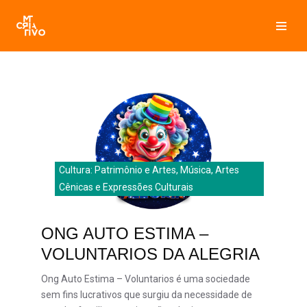
Pular
para
o
conteúdo
Cultura: Patrimônio e Artes, Música, Artes
Cênicas e Expressões Culturais
ONG AUTO ESTIMA –
VOLUNTARIOS DA ALEGRIA
Ong Auto Estima – Voluntarios é uma sociedade
sem fins lucrativos que surgiu da necessidade de