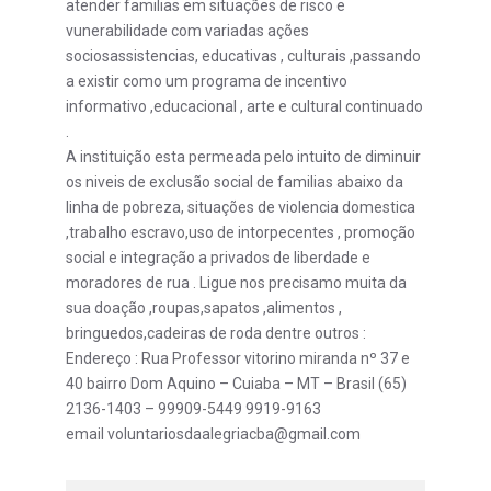
atender familias em situações de risco e
vunerabilidade com variadas ações
sociosassistencias, educativas , culturais ,passando
a existir como um programa de incentivo
informativo ,educacional , arte e cultural continuado
.
A instituição esta permeada pelo intuito de diminuir
os niveis de exclusão social de familias abaixo da
linha de pobreza, situações de violencia domestica
,trabalho escravo,uso de intorpecentes , promoção
social e integração a privados de liberdade e
moradores de rua . Ligue nos precisamo muita da
sua doação ,roupas,sapatos ,alimentos ,
bringuedos,cadeiras de roda dentre outros :
Endereço : Rua Professor vitorino miranda nº 37 e
40 bairro Dom Aquino – Cuiaba – MT – Brasil (65)
2136-1403 – 99909-5449 9919-9163
email voluntariosdaalegriacba@gmail.com