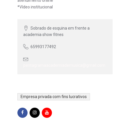
atendimento online
*Vídeo institucional
Sobrado de esquina em frente a
academia show fitnes
65993177492
pentagramaacademiademusica@gmail.com
Empresa privada com fins lucrativos