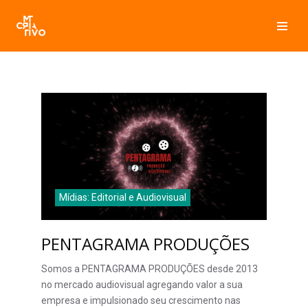
Pular
para
o
conteúdo
Mídias: Editorial e Audiovisual
PENTAGRAMA PRODUÇÕES
Somos a PENTAGRAMA PRODUÇÕES desde 2013
no mercado audiovisual agregando valor a sua
empresa e impulsionado seu crescimento nas