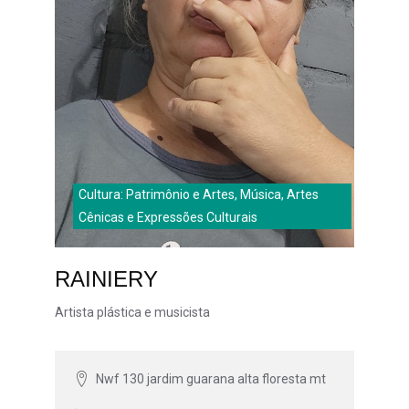
Cultura: Patrimônio e Artes, Música, Artes
Cênicas e Expressões Culturais
RAINIERY
Artista plástica e musicista
Nwf 130 jardim guarana alta floresta mt