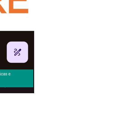
icas e