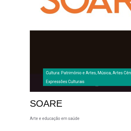
Cultura: Patrimônio e Artes, Música, Artes Cên
Expressões Culturais
SOARE
Arte e educação em saúde