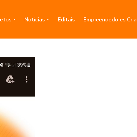
jetos
Notícias
Editais
Empreendedores Cria