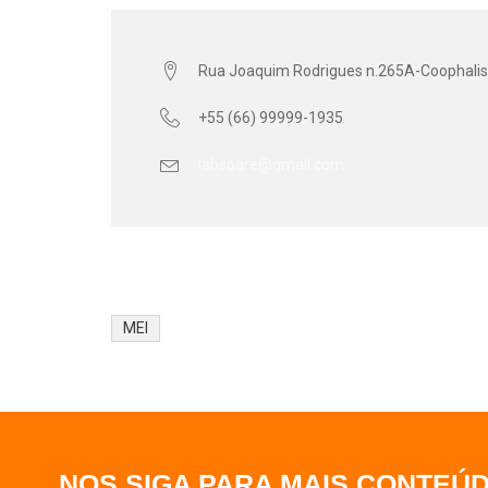
Rua Joaquim Rodrigues n.265A-Coophalis
+55 (66) 99999-1935
labsoare@gmail.com
MEI
NOS SIGA PARA MAIS CONTEÚ