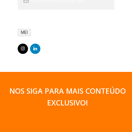
sol.apinoeditora@gmail.com
MEI
NOS SIGA PARA MAIS CONTEÚDO
EXCLUSIVO
!