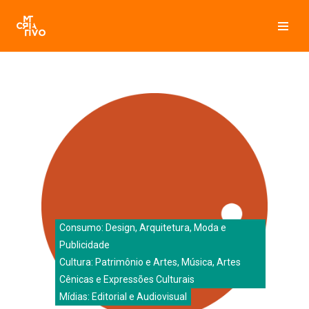
Pular
para
o
conteúdo
Consumo: Design, Arquitetura, Moda e
Publicidade
Cultura: Patrimônio e Artes, Música, Artes
Cênicas e Expressões Culturais
Mídias: Editorial e Audiovisual