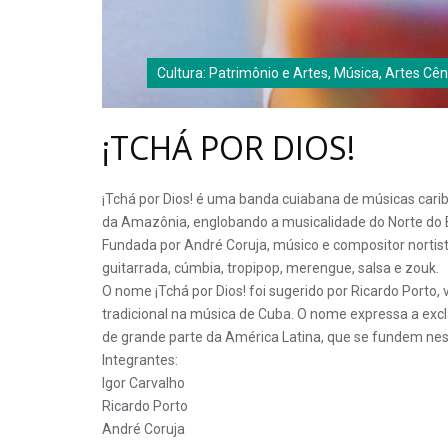
Cultura: Patrimônio e Artes, Música, Artes Cê
¡TCHÁ POR DIOS!
¡Tchá por Dios! é uma banda cuiabana de músicas cari
da Amazônia, englobando a musicalidade do Norte do B
Fundada por André Coruja, músico e compositor nortist
guitarrada, cúmbia, tropipop, merengue, salsa e zouk.
O nome ¡Tchá por Dios! foi sugerido por Ricardo Porto,
tradicional na música de Cuba. O nome expressa a excl
de grande parte da América Latina, que se fundem ne
Integrantes:
Igor Carvalho
Ricardo Porto
André Coruja