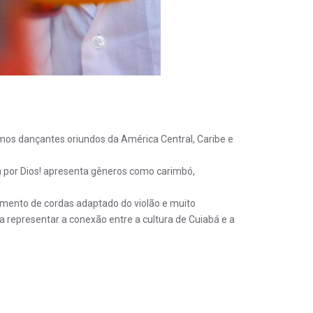
mos dançantes oriundos da América Central, Caribe e
á por Dios! apresenta gêneros como carimbó,
trumento de cordas adaptado do violão e muito
 representar a conexão entre a cultura de Cuiabá e a