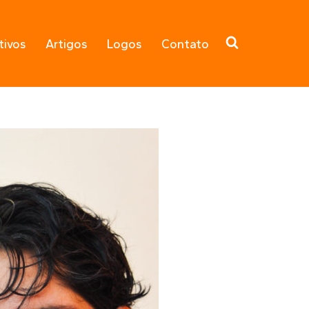
tivos
Artigos
Logos
Contato