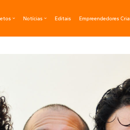
jetos
Notícias
Editais
Empreendedores Cria