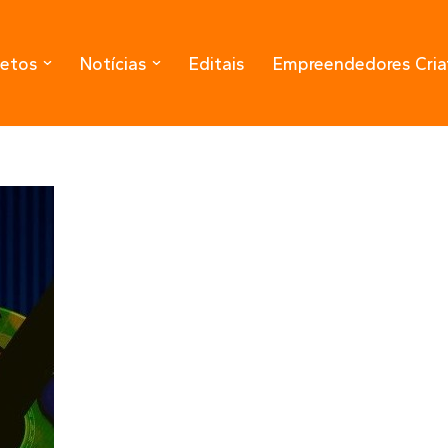
jetos
Notícias
Editais
Empreendedores Cria