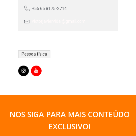
+55 65 8175-2714
victorjaviervidal@gmail.com
Pessoa física
NOS SIGA PARA MAIS CONTEÚDO
EXCLUSIVO
!