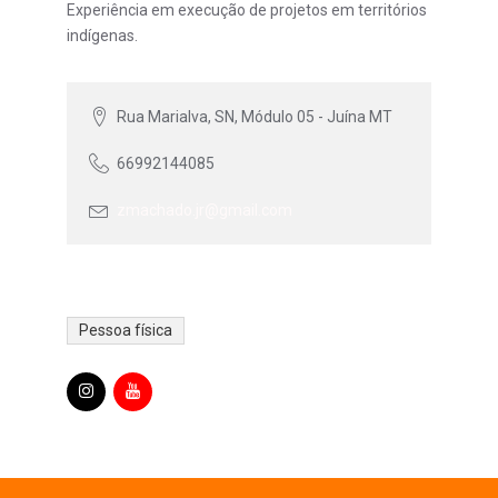
Experiência em execução de projetos em territórios
indígenas.
Rua Marialva, SN, Módulo 05 - Juína MT
66992144085
zmachado.jr@gmail.com
Pessoa física