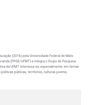
ducação (2016) pela Universidade Federal de Mato
oranda (PPGE/UFMT) e integra o Grupo de Pesquisa
tiva da UFMT. Interessa-se, especialmente, em temas
íticas públicas, territórios, culturas juvenis,