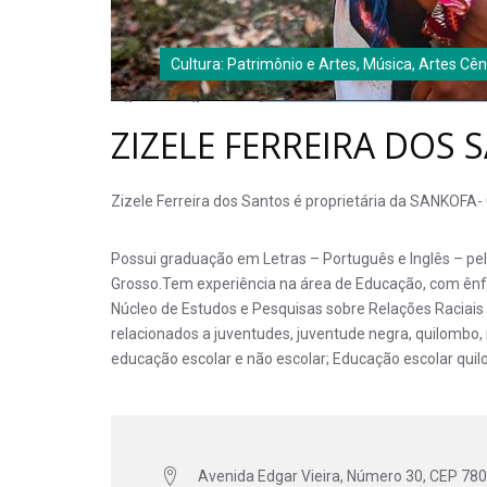
Cultura: Patrimônio e Artes, Música, Artes Cê
ZIZELE FERREIRA DOS 
Zizele Ferreira dos Santos é proprietária da SANKO
Possui graduação em Letras – Português e Inglês – pe
Grosso.Tem experiência na área de Educação, com ênf
Núcleo de Estudos e Pesquisas sobre Relações Raciais
relacionados a juventudes, juventude negra, quilombo, re
educação escolar e não escolar; Educação escolar quil
Avenida Edgar Vieira, Número 30, CEP 78