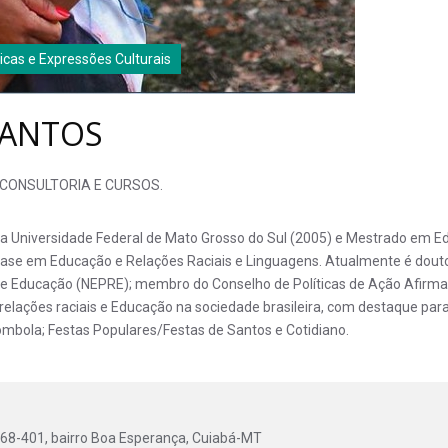
nicas e Expressões Culturais
SANTOS
FA- CONSULTORIA E CURSOS.
la Universidade Federal de Mato Grosso do Sul (2005) e Mestrado em E
ase em Educação e Relações Raciais e Linguagens. Atualmente é dout
 e Educação (NEPRE); membro do Conselho de Políticas de Ação Afirma
lações raciais e Educação na sociedade brasileira, com destaque para pol
ombola; Festas Populares/Festas de Santos e Cotidiano.
068-401, bairro Boa Esperança, Cuiabá-MT