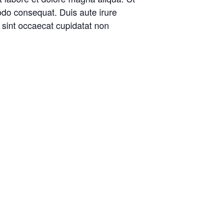
odo consequat. Duis aute irure
r sint occaecat cupidatat non