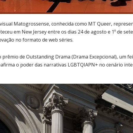
visual Matogrossense, conhecida como MT Queer, represen
eceu em New Jersey entre os dias 24 de agosto e 1º de se
ovação no formato de web séries.
o prêmio de Outstanding Drama (Drama Excepcional), um feit
firma o poder das narrativas LGBTQIAPN+ no cenário inter