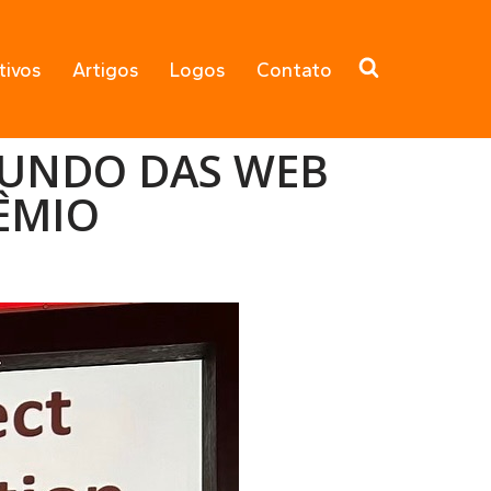
tivos
Artigos
Logos
Contato
MUNDO DAS WEB
RÊMIO