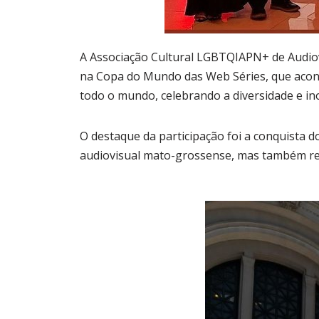
A Associação Cultural LGBTQIAPN+ de Audio
na Copa do Mundo das Web Séries, que acont
todo o mundo, celebrando a diversidade e in
O destaque da participação foi a conquista d
audiovisual mato-grossense, mas também rea