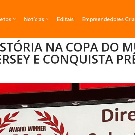
jetos
Notícias
Editais
Empreendedores Cria
ISTÓRIA NA COPA DO 
JERSEY E CONQUISTA P