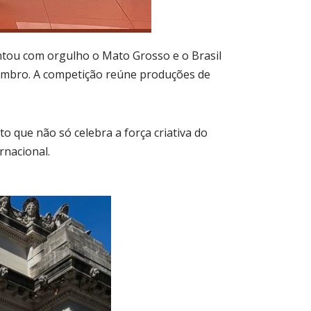
tou com orgulho o Mato Grosso e o Brasil
tembro. A competição reúne produções de
o que não só celebra a força criativa do
nacional.