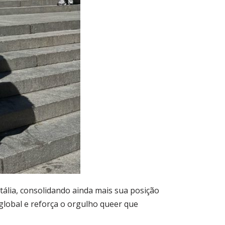
tália, consolidando ainda mais sua posição
lobal e reforça o orgulho queer que