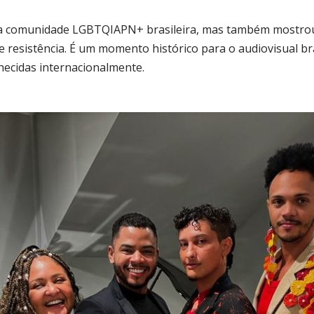
a a comunidade LGBTQIAPN+ brasileira, mas também mostro
e resistência.
É um momento histórico para o audiovisual bra
ecidas internacionalmente.