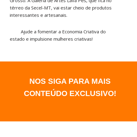
Grosso. A Galeria de Artes Lava Pés, que fica no
térreo da Secel-MT, vai estar cheio de produtos
interessantes e artesanais.
Ajude a fomentar a Economia Criativa do
estado e impulsione mulheres criativas!
NOS SIGA PARA MAIS
CONTEÚDO EXCLUSIVO
!