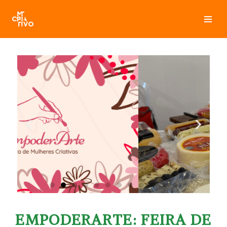
Pular
para
o
conteúdo
EMPODERARTE: FEIRA DE