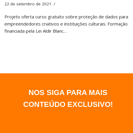
22 de setembro de 2021
Notícias
Projeto oferta curso gratuito sobre proteção de dados para
empreendedores criativos e instituições culturais. Formação
financiada pela Lei Aldir Blanc…
Continue a ler »
NOS SIGA PARA MAIS
CONTEÚDO EXCLUSIVO
!