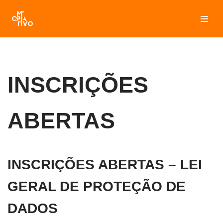
Pular
para
o
conteúdo
INSCRIÇÕES
ABERTAS
INSCRIÇÕES ABERTAS – LEI
GERAL DE PROTEÇÃO DE
DADOS