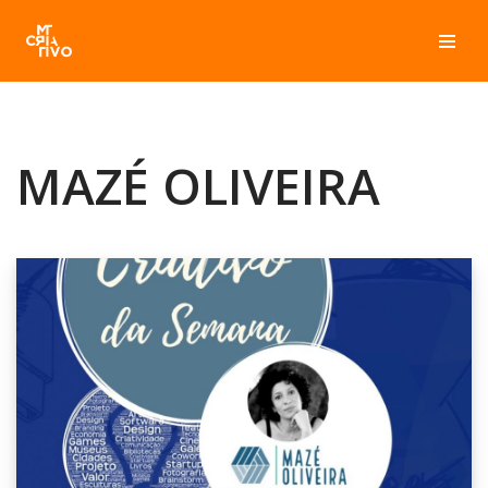
Pular
para
o
conteúdo
MAZÉ OLIVEIRA