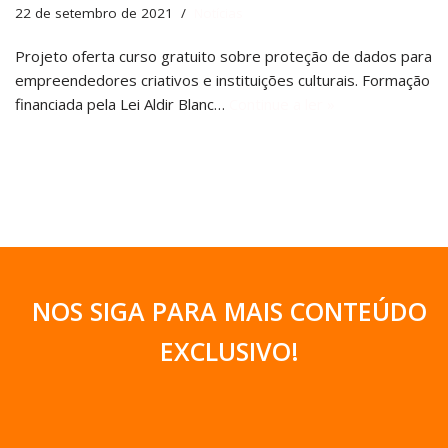
22 de setembro de 2021
Notícias
Projeto oferta curso gratuito sobre proteção de dados para
empreendedores criativos e instituições culturais. Formação
financiada pela Lei Aldir Blanc…
Continue a ler »
NOS SIGA PARA MAIS CONTEÚDO
EXCLUSIVO
!