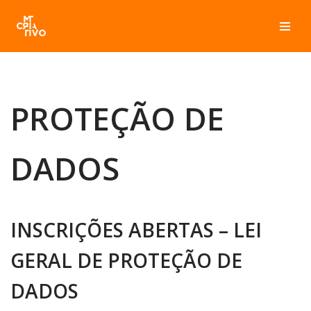
Pular
para
o
conteúdo
PROTEÇÃO DE
DADOS
INSCRIÇÕES ABERTAS – LEI
GERAL DE PROTEÇÃO DE
DADOS