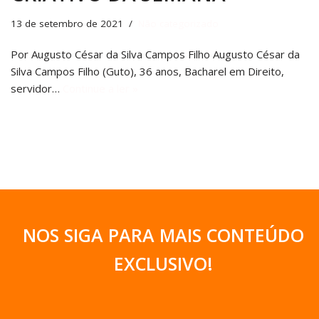
13 de setembro de 2021
Não categorizado
Por Augusto César da Silva Campos Filho Augusto César da
Silva Campos Filho (Guto), 36 anos, Bacharel em Direito,
servidor…
Continue a ler »
NOS SIGA PARA MAIS CONTEÚDO
EXCLUSIVO
!