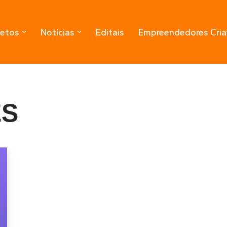
jetos
Notícias
Editais
Empreendedores Cria
ES