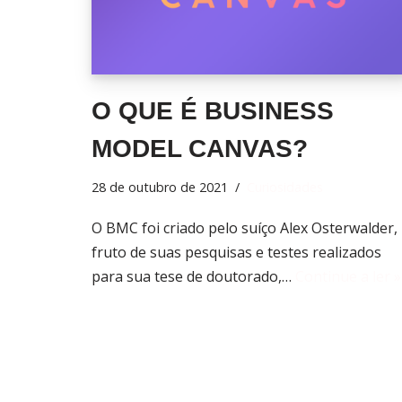
O QUE É BUSINESS
MODEL CANVAS?
28 de outubro de 2021
Curiosidades
O BMC foi criado pelo suíço Alex Osterwalder,
fruto de suas pesquisas e testes realizados
para sua tese de doutorado,…
Continue a ler »