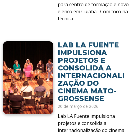
para centro de formação e novo
elenco em Cuiabá Com foco na
técnica…
LAB LA FUENTE
IMPULSIONA
PROJETOS E
CONSOLIDA A
INTERNACIONALI
ZAÇÃO DO
CINEMA MATO-
GROSSENSE
20 de março de 2026
Lab LA Fuente impulsiona
projetos e consolida a
internacionalização do cinema