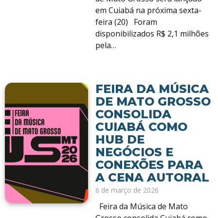
em Cuiabá na próxima sexta-
feira (20) Foram
disponibilizados R$ 2,1 milhões
pela…
FEIRA DA MÚSICA
DE MATO GROSSO
CONSOLIDA
CUIABÁ COMO
HUB DE
NEGÓCIOS E
CONEXÕES PARA
A CENA AUTORAL
6 de março de 2026
Feira da Música de Mato