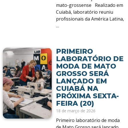
mato-grossense Realizado em
Cuiabá, laboratório reuniu
profissionais da América Latina,
…
PRIMEIRO
LABORATÓRIO DE
MODA DE MATO
GROSSO SERÁ
LANÇADO EM
CUIABÁ NA
PRÓXIMA SEXTA-
FEIRA (20)
18 de março de 2026
Primeiro laboratório de moda
de Mato Grosso será lançado