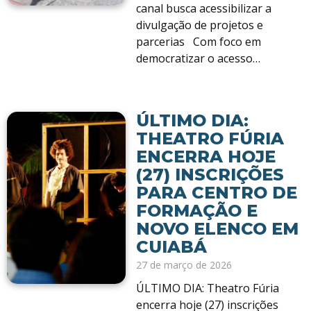
canal busca acessibilizar a
divulgação de projetos e
parcerias Com foco em
democratizar o acesso…
ÚLTIMO DIA:
THEATRO FÚRIA
ENCERRA HOJE
(27) INSCRIÇÕES
PARA CENTRO DE
FORMAÇÃO E
NOVO ELENCO EM
CUIABÁ
27 de março de 2026
ÚLTIMO DIA: Theatro Fúria
encerra hoje (27) inscrições