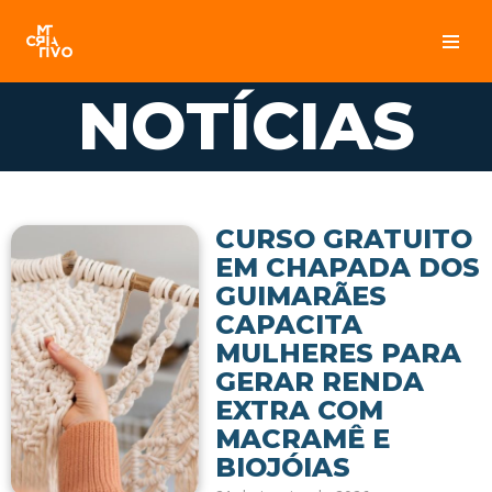
Pular
para
NOTÍCIAS
o
conteúdo
CURSO GRATUITO
EM CHAPADA DOS
GUIMARÃES
CAPACITA
MULHERES PARA
GERAR RENDA
EXTRA COM
MACRAMÊ E
BIOJÓIAS