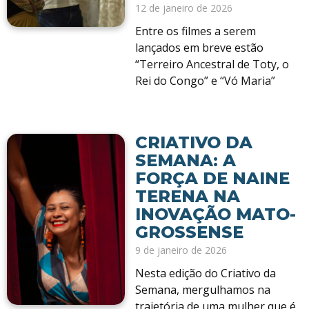
12 de janeiro de 2026
Entre os filmes a serem
lançados em breve estão
“Terreiro Ancestral de Toty, o
Rei do Congo” e “Vó Maria”
CRIATIVO DA
SEMANA: A
FORÇA DE NAINE
TERENA NA
INOVAÇÃO MATO-
GROSSENSE
9 de janeiro de 2026
Nesta edição do Criativo da
Semana, mergulhamos na
trajetória de uma mulher que é