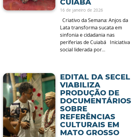
CUIABÁ
16 de janeiro de 2026
Criativo da Semana: Anjos da
Lata transforma sucata em
sinfonia e cidadania nas
periferias de Cuiabá Iniciativa
social liderada por…
EDITAL DA SECEL
VIABILIZA
PRODUÇÃO DE
DOCUMENTÁRIOS
SOBRE
REFERÊNCIAS
CULTURAIS EM
MATO GROSSO