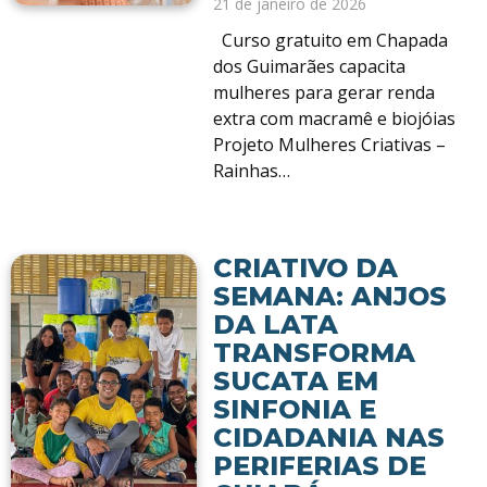
21 de janeiro de 2026
Curso gratuito em Chapada
dos Guimarães capacita
mulheres para gerar renda
extra com macramê e biojóias
Projeto Mulheres Criativas –
Rainhas…
CRIATIVO DA
SEMANA: ANJOS
DA LATA
TRANSFORMA
SUCATA EM
SINFONIA E
CIDADANIA NAS
PERIFERIAS DE