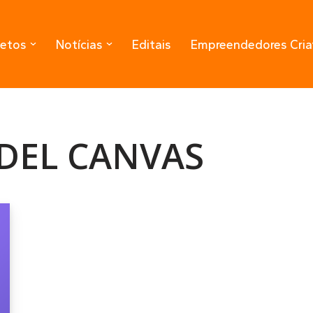
jetos
Notícias
Editais
Empreendedores Cria
DEL CANVAS