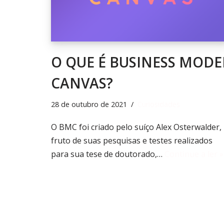
O QUE É BUSINESS MODE
CANVAS?
28 de outubro de 2021
Curiosidades
O BMC foi criado pelo suíço Alex Osterwalder,
fruto de suas pesquisas e testes realizados
para sua tese de doutorado,…
Continue a ler »