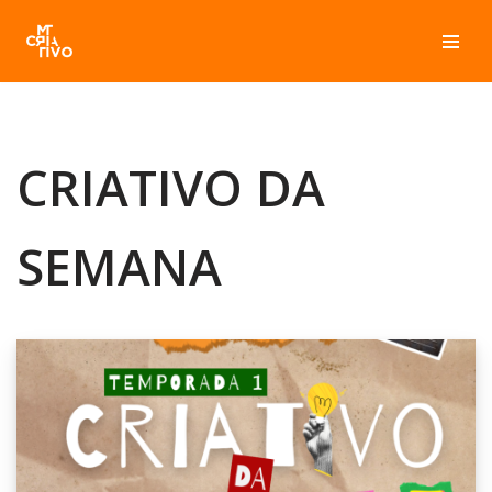
Pular
para
o
conteúdo
CRIATIVO DA
SEMANA