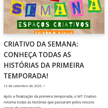
CRIATIVO DA SEMANA:
CONHEÇA TODAS AS
HISTÓRIAS DA PRIMEIRA
TEMPORADA!
12 de setembro de 2025
Criativo Da Semana
Após a finalização da primeira temporada, o MT Criativo
retoma todas as histórias que passaram pelos nossos
canais de comunicação.