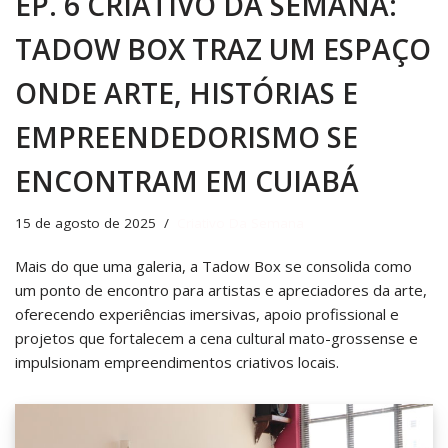
EP. 6 CRIATIVO DA SEMANA:
TADOW BOX TRAZ UM ESPAÇO
ONDE ARTE, HISTÓRIAS E
EMPREENDEDORISMO SE
ENCONTRAM EM CUIABÁ
15 de agosto de 2025
Criativo Da Semana
Mais do que uma galeria, a Tadow Box se consolida como
um ponto de encontro para artistas e apreciadores da arte,
oferecendo experiências imersivas, apoio profissional e
projetos que fortalecem a cena cultural mato-grossense e
impulsionam empreendimentos criativos locais.