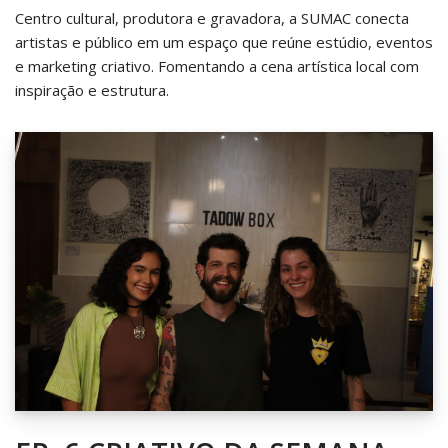
Centro cultural, produtora e gravadora, a SUMAC conecta
artistas e público em um espaço que reúne estúdio, eventos
e marketing criativo. Fomentando a cena artística local com
inspiração e estrutura.