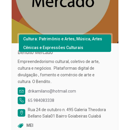
Cultura: Patrimônio e Artes, Música, Artes
Cênicas e Expressões Culturais
Bendito Mercado
Empreendedorismo cultural, coletivo de arte,
cultura e negócios. Plataformas digital de
divulgação , fomento e comércio de arte e
cultura. O Bendito..
drikamilano@hotmail.com
65.984083338
Rua 24 de outubro n. 495 Galeria Theodora
Bellano Sala01 Bairro Goiabeiras Cuiabá
MEI