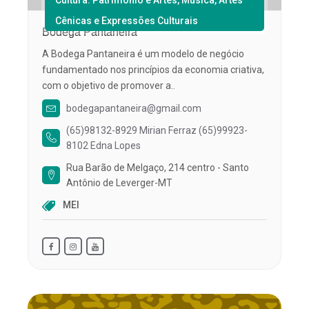
Cultura: Patrimônio e Artes, Música, Artes
Cênicas e Expressões Culturais
Bodega Pantaneira
A Bodega Pantaneira é um modelo de negócio
fundamentado nos princípios da economia criativa,
com o objetivo de promover a..
bodegapantaneira@gmail.com
(65)98132-8929 Mirian Ferraz (65)99923-
8102 Edna Lopes
Rua Barão de Melgaço, 214 centro - Santo
Antônio de Leverger-MT
MEI