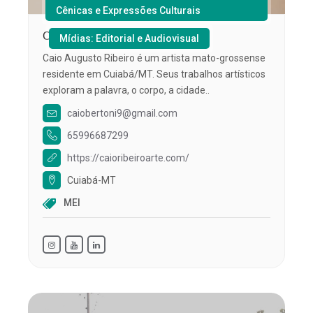
Cênicas e Expressões Culturais
Caio Augusto Ribeiro
Mídias: Editorial e Audiovisual
Caio Augusto Ribeiro é um artista mato-grossense
residente em Cuiabá/MT. Seus trabalhos artísticos
exploram a palavra, o corpo, a cidade..
caiobertoni9@gmail.com
65996687299
https://caioribeiroarte.com/
Cuiabá-MT
MEI