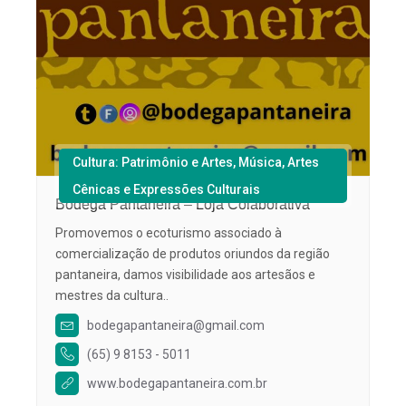
Cultura: Patrimônio e Artes, Música, Artes
Cênicas e Expressões Culturais
Bodega Pantaneira – Loja Colaborativa
Promovemos o ecoturismo associado à
comercialização de produtos oriundos da região
pantaneira, damos visibilidade aos artesãos e
mestres da cultura..
bodegapantaneira@gmail.com
(65) 9 8153 - 5011
www.bodegapantaneira.com.br