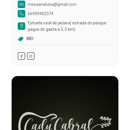
mesaanaluisa@gmail.com
66999402374
Estrada rural de jaciara( estrada do pesque
pague do gaeta a 5, 5 km)
MEI