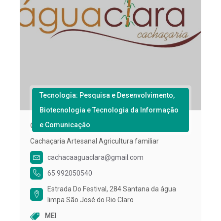
Tecnologia: Pesquisa e Desenvolvimento,
Biotecnologia e Tecnologia da Informação
e Comunicação
Cachaça Água Clara
Cachaçaria Artesanal Agricultura familiar
cachacaaguaclara@gmail.com
65 992050540
Estrada Do Festival, 284 Santana da água
limpa São José do Rio Claro
MEI