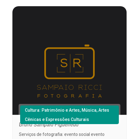
Cultura: Patrimônio e Artes, Música, Artes
Cênicas e Expressões Culturais
Bruno Sampaio Figueiredo
Serviços de fotografia: evento social evento